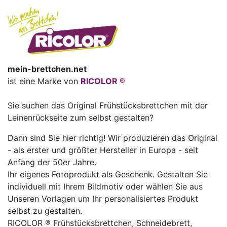
mein-brettchen.net
ist eine Marke von
RICOLOR ®
Sie suchen das Original Frühstücksbrettchen mit der
Leinenrückseite zum selbst gestalten?
Dann sind Sie hier richtig! Wir produzieren das Original
- als erster und größter Hersteller in Europa - seit
Anfang der 50er Jahre.
Ihr eigenes Fotoprodukt als Geschenk. Gestalten Sie
individuell mit Ihrem Bildmotiv oder wählen Sie aus
Unseren Vorlagen um Ihr personalisiertes Produkt
selbst zu gestalten.
RICOLOR ® Frühstücksbrettchen, Schneidebrett,