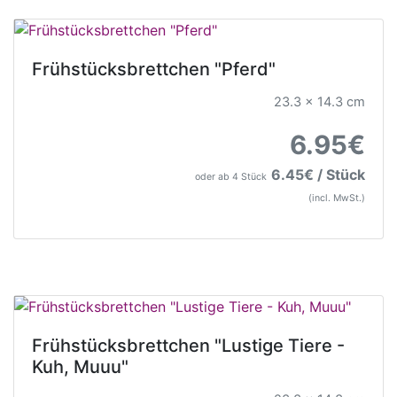
Frühstücksbrettchen "Pferd"
23.3 x 14.3 cm
6.95€
6.45€ / Stück
oder ab 4 Stück
(incl. MwSt.)
Frühstücksbrettchen "Lustige Tiere -
Kuh, Muuu"