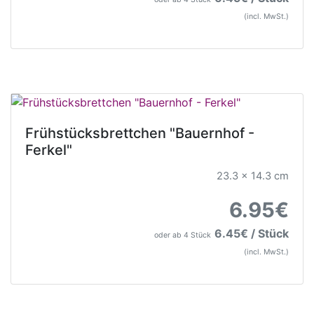
(incl. MwSt.)
Frühstücksbrettchen "Bauernhof -
Ferkel"
23.3 x 14.3 cm
6.95€
6.45€ / Stück
oder ab 4 Stück
(incl. MwSt.)