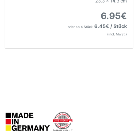
23.3 x 14.3 cm
6.95€
6.45€ / Stück
oder ab 4 Stück
(incl. MwSt.)