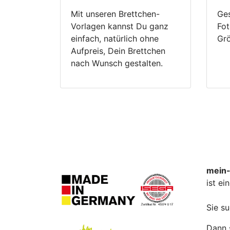
Mit unseren Brettchen-
Ges
Vorlagen kannst Du ganz
Fot
einfach, natürlich ohne
Gr
Aufpreis, Dein Brettchen
nach Wunsch gestalten.
mein-
ist e
Sie s
Dann s