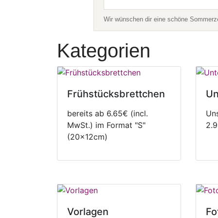
Wir wünschen dir eine schöne Sommerzei
Kategorien
Frühstücksbrettchen
Un
bereits ab 6.65€ (incl.
Uns
MwSt.) im Format "S"
2.9
(20x12cm)
Vorlagen
Fo