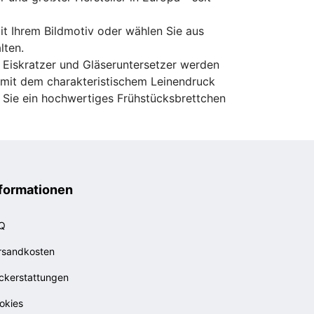
mit Ihrem Bildmotiv oder wählen Sie aus
lten.
 Eiskratzer und Gläseruntersetzer werden
d mit dem charakteristischem Leinendruck
s Sie ein hochwertiges Frühstücksbrettchen
formationen
Q
rsandkosten
ckerstattungen
okies