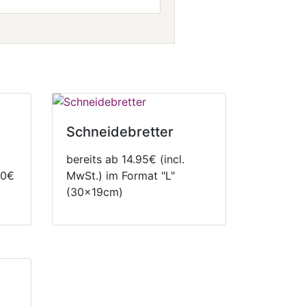
Schneidebretter
bereits ab 14.95€ (incl.
90€
MwSt.) im Format "L"
(30x19cm)