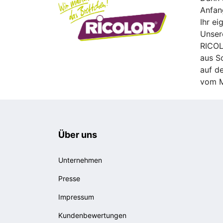
Anfan
Ihr ei
Unsere
RICOL
aus S
auf d
vom M
Über uns
Unternehmen
Presse
Impressum
Kundenbewertungen