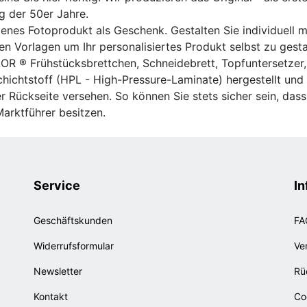
g der 50er Jahre.
genes Fotoprodukt als Geschenk. Gestalten Sie individuell 
n Vorlagen um Ihr personalisiertes Produkt selbst zu gesta
OR ® Frühstücksbrettchen, Schneidebrett, Topfuntersetzer,
chichtstoff (HPL - High-Pressure-Laminate) hergestellt un
er Rückseite versehen. So können Sie stets sicher sein, das
arktführer besitzen.
Service
In
Geschäftskunden
FA
Widerrufsformular
Ve
Newsletter
Rü
Kontakt
Co