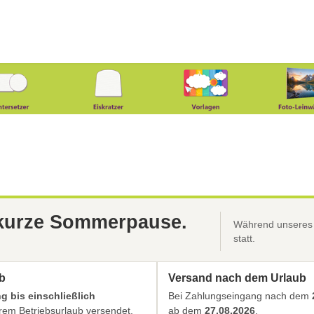
 kurze Sommerpause.
Während unseres B
statt.
b
Versand nach dem Urlaub
 bis einschließlich
Bei Zahlungseingang nach dem
em Betriebsurlaub versendet.
ab dem
27.08.2026
.