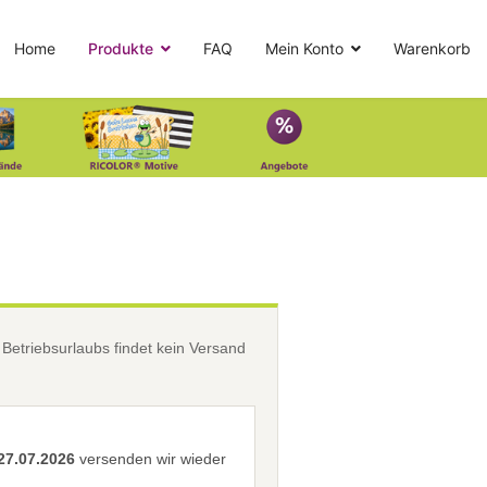
Home
Produkte
FAQ
Mein Konto
Warenkorb
etriebsurlaubs findet kein Versand
27.07.2026
versenden wir wieder