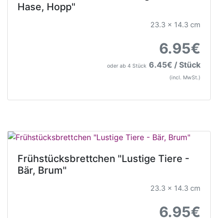
Hase, Hopp"
23.3 x 14.3 cm
6.95€
6.45€ / Stück
oder ab 4 Stück
(incl. MwSt.)
Frühstücksbrettchen "Lustige Tiere -
Bär, Brum"
23.3 x 14.3 cm
6.95€