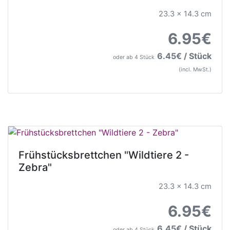
23.3 x 14.3 cm
6.95€
6.45€ / Stück
oder ab 4 Stück
(incl. MwSt.)
Frühstücksbrettchen "Wildtiere 2 -
Zebra"
23.3 x 14.3 cm
6.95€
6.45€ / Stück
oder ab 4 Stück