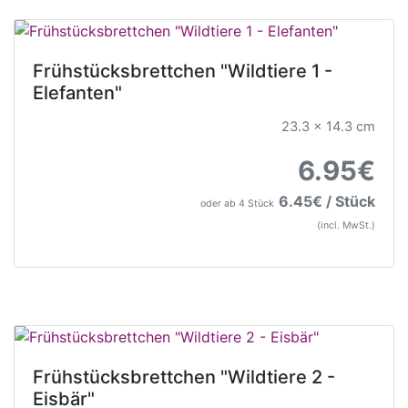
Frühstücksbrettchen "Wildtiere 1 -
Elefanten"
23.3 x 14.3 cm
6.95€
6.45€ / Stück
oder ab 4 Stück
(incl. MwSt.)
Frühstücksbrettchen "Wildtiere 2 -
Eisbär"