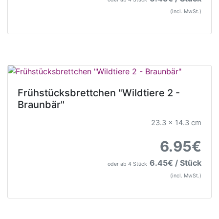
(incl. MwSt.)
Frühstücksbrettchen "Wildtiere 2 -
Braunbär"
23.3 x 14.3 cm
6.95€
6.45€ / Stück
oder ab 4 Stück
(incl. MwSt.)