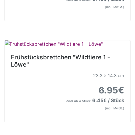
(incl. MwSt.)
Frühstücksbrettchen "Wildtiere 1 -
Löwe"
23.3 x 14.3 cm
6.95€
6.45€ / Stück
oder ab 4 Stück
(incl. MwSt.)