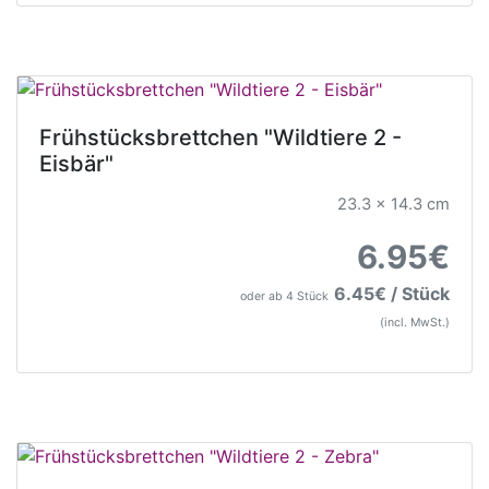
Frühstücksbrettchen "Wildtiere 2 -
Eisbär"
23.3 x 14.3 cm
6.95€
6.45€ / Stück
oder ab 4 Stück
(incl. MwSt.)