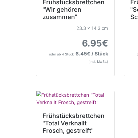
Frühstücksbrettchen
Fr
"Wir gehören
"S
zusammen"
Sc
23.3 x 14.3 cm
6.95€
6.45€ / Stück
oder ab 4 Stück
(incl. MwSt.)
Frühstücksbrettchen
"Total Verknallt
Frosch, gestreift"