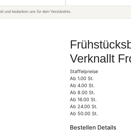
t und bedanken uns für dein Verständnis.
Frühstücksb
Verknallt F
Staffelpreise
Ab
1.00
St.
Ab
4.00
St.
Ab
8.00
St.
Ab
16.00
St.
Ab
24.00
St.
Ab
50.00
St.
Bestellen Details