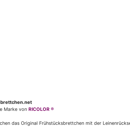
brettchen.net
ine Marke von
RICOLOR ®
uchen das Original Frühstücksbrettchen mit der Leinenrücks