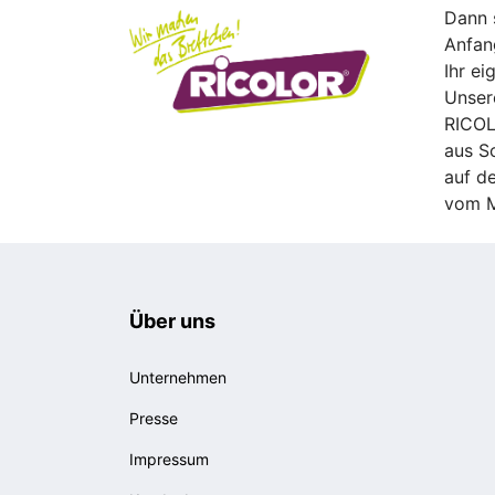
Dann s
Anfan
Ihr ei
Unsere
RICOL
aus S
auf d
vom M
Über uns
Unternehmen
Presse
Impressum