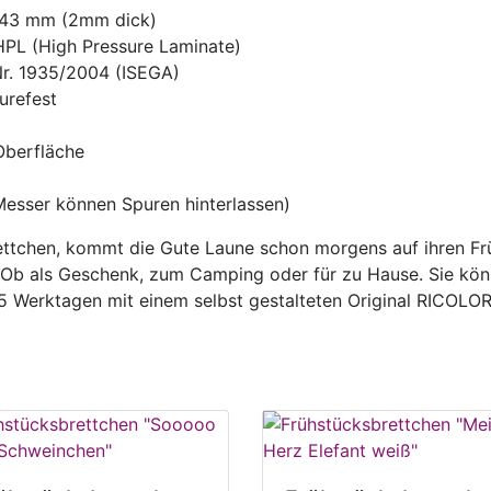
143 mm (2mm dick)
HPL (High Pressure Laminate)
Nr. 1935/2004 (ISEGA)
urefest
 Oberfläche
Messer können Spuren hinterlassen)
ttchen, kommt die Gute Laune schon morgens auf ihren Früh
. Ob als Geschenk, zum Camping oder für zu Hause. Sie kön
 5 Werktagen mit einem selbst gestalteten Original RICOL