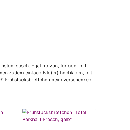
stückstisch. Egal ob von, für oder mit
nen zudem einfach Bild(er) hochladen, mit
OR® Frühstücksbrettchen beim verschenken