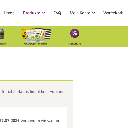
Home
Produkte
FAQ
Mein Konto
Warenkorb
etriebsurlaubs findet kein Versand
27.07.2026
versenden wir wieder