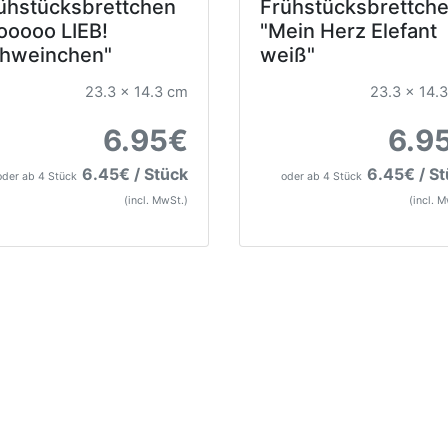
ühstücksbrettchen
Frühstücksbrettch
ooooo LIEB!
"Mein Herz Elefant
hweinchen"
weiß"
23.3 x 14.3 cm
23.3 x 14.
6.95€
6.9
6.45€ / Stück
6.45€ / S
oder ab 4 Stück
oder ab 4 Stück
(incl. MwSt.)
(incl. 