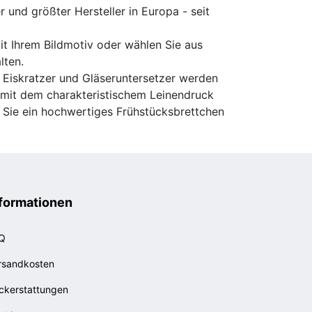
er und größter Hersteller in Europa - seit
mit Ihrem Bildmotiv oder wählen Sie aus
lten.
 Eiskratzer und Gläseruntersetzer werden
d mit dem charakteristischem Leinendruck
s Sie ein hochwertiges Frühstücksbrettchen
formationen
Q
rsandkosten
ckerstattungen