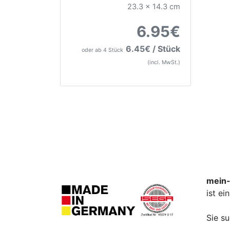
23.3 x 14.3 cm
6.95€
6.45€ / Stück
oder ab 4 Stück
(incl. MwSt.)
mein-
ist e
Sie s