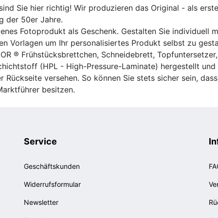
ind Sie hier richtig! Wir produzieren das Original - als erst
g der 50er Jahre.
genes Fotoprodukt als Geschenk. Gestalten Sie individuell 
n Vorlagen um Ihr personalisiertes Produkt selbst zu gesta
OR ® Frühstücksbrettchen, Schneidebrett, Topfuntersetzer,
chichtstoff (HPL - High-Pressure-Laminate) hergestellt un
er Rückseite versehen. So können Sie stets sicher sein, das
arktführer besitzen.
Service
In
Geschäftskunden
FA
Widerrufsformular
Ve
Newsletter
Rü