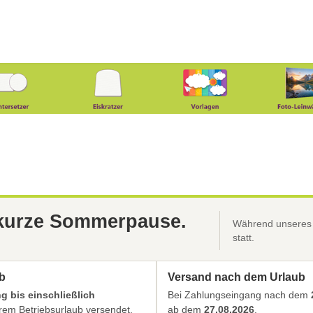
 kurze Sommerpause.
Während unseres B
statt.
b
Versand nach dem Urlaub
 bis einschließlich
Bei Zahlungseingang nach dem
em Betriebsurlaub versendet.
ab dem
27.08.2026
.