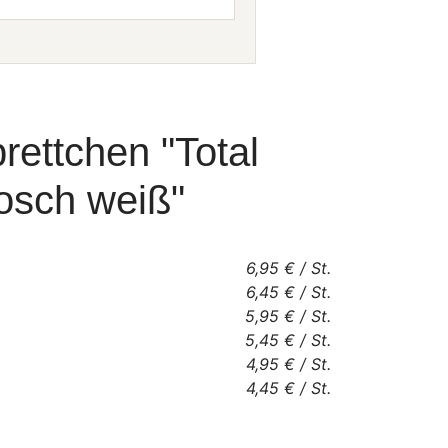
rettchen "Total
rosch weiß"
6,95 €
/
St.
6,45 €
/
St.
5,95 €
/
St.
5,45 €
/
St.
4,95 €
/
St.
4,45 €
/
St.