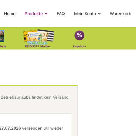
Home
Produkte
FAQ
Mein Konto
Warenkorb
etriebsurlaubs findet kein Versand
27.07.2026
versenden wir wieder