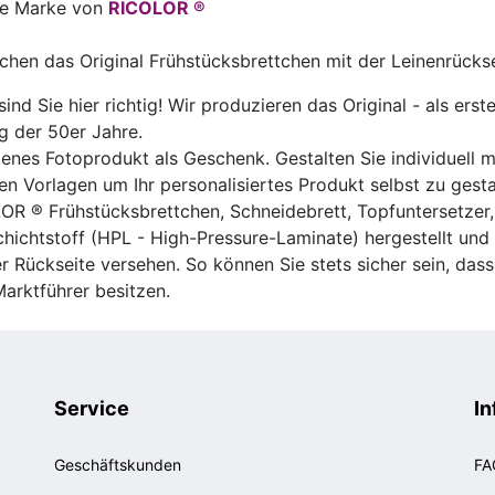
ine Marke von
RICOLOR ®
uchen das Original Frühstücksbrettchen mit der Leinenrücks
ind Sie hier richtig! Wir produzieren das Original - als erst
g der 50er Jahre.
genes Fotoprodukt als Geschenk. Gestalten Sie individuell 
n Vorlagen um Ihr personalisiertes Produkt selbst zu gesta
OR ® Frühstücksbrettchen, Schneidebrett, Topfuntersetzer,
chichtstoff (HPL - High-Pressure-Laminate) hergestellt un
er Rückseite versehen. So können Sie stets sicher sein, das
arktführer besitzen.
Service
In
Geschäftskunden
FA