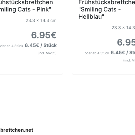
ühstücksbrettchen
Frühstücksbrettch
miling Cats - Pink"
"Smiling Cats -
Hellblau"
23.3 x 14.3 cm
23.3 x 14.
6.95€
6.9
6.45€ / Stück
oder ab 4 Stück
6.45€ / S
(incl. MwSt.)
oder ab 4 Stück
(incl. 
brettchen.net