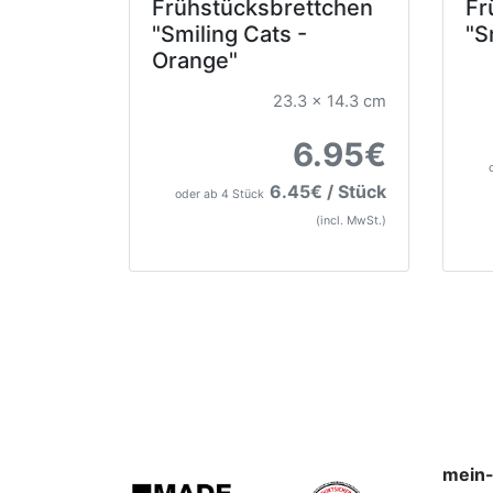
Frühstücksbrettchen
Fr
"Smiling Cats -
"S
Orange"
23.3 x 14.3 cm
6.95€
6.45€ / Stück
oder ab 4 Stück
(incl. MwSt.)
mein-