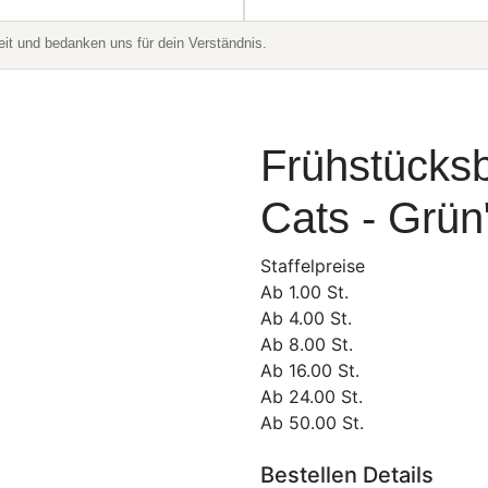
t und bedanken uns für dein Verständnis.
Frühstücksb
Cats - Grün
Staffelpreise
Ab
1.00
St.
Ab
4.00
St.
Ab
8.00
St.
Ab
16.00
St.
Ab
24.00
St.
Ab
50.00
St.
Bestellen Details