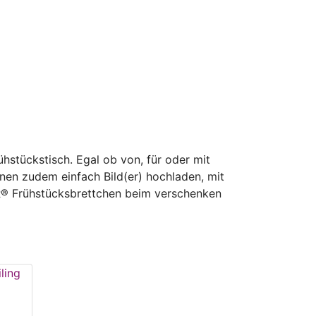
stückstisch. Egal ob von, für oder mit
nen zudem einfach Bild(er) hochladen, mit
OR® Frühstücksbrettchen beim verschenken