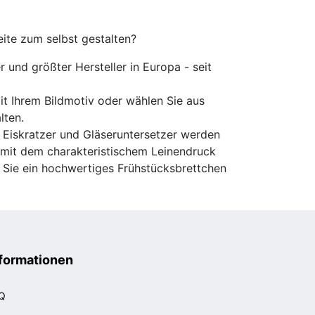
eite zum selbst gestalten?
er und größter Hersteller in Europa - seit
mit Ihrem Bildmotiv oder wählen Sie aus
lten.
 Eiskratzer und Gläseruntersetzer werden
d mit dem charakteristischem Leinendruck
s Sie ein hochwertiges Frühstücksbrettchen
formationen
Q