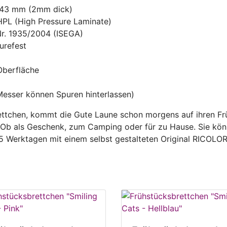
143 mm (2mm dick)
HPL (High Pressure Laminate)
Nr. 1935/2004 (ISEGA)
urefest
 Oberfläche
Messer können Spuren hinterlassen)
ttchen, kommt die Gute Laune schon morgens auf ihren Früh
. Ob als Geschenk, zum Camping oder für zu Hause. Sie kön
 5 Werktagen mit einem selbst gestalteten Original RICOL