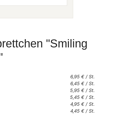
rettchen "Smiling
"
6,95 €
/
St.
6,45 €
/
St.
5,95 €
/
St.
5,45 €
/
St.
4,95 €
/
St.
4,45 €
/
St.