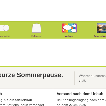
 kurze Sommerpause.
Während unseres B
statt.
b
Versand nach dem Urlaub
 bis einschließlich
Bei Zahlungseingang nach dem
em Betriebsurlaub versendet.
ab dem
27.08.2026
.