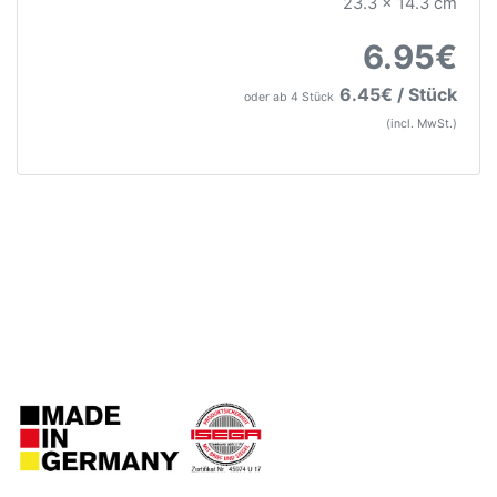
23.3 x 14.3 cm
6.95€
6.45€ / Stück
oder ab 4 Stück
(incl. MwSt.)