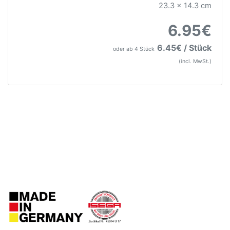
23.3 x 14.3 cm
6.95€
6.45€ / Stück
oder ab 4 Stück
(incl. MwSt.)