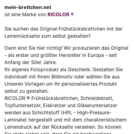
mein-brettchen.net
ist eine Marke von
RICOLOR ®
Sie suchen das Original Frühstücksbrettchen mit der
Leinenrückseite zum selbst gestalten?
Dann sind Sie hier richtig! Wir produzieren das Original
- als erster und größter Hersteller in Europa - seit
Anfang der 50er Jahre.
Ihr eigenes Fotoprodukt als Geschenk. Gestalten Sie
individuell mit Ihrem Bildmotiv oder wählen Sie aus
Unseren Vorlagen um Ihr personalisiertes Produkt
selbst zu gestalten.
RICOLOR ® Frühstücksbrettchen, Schneidebrett,
Topfuntersetzer, Eiskratzer und Gläseruntersetzer
werden aus Schichtstoff (HPL - High-Pressure-
Laminate) hergestellt und mit dem charakteristischem
Leinendruck auf der Rückseite versehen. So können
Sie stets sicher sein, dass Sie ein hochwertiges