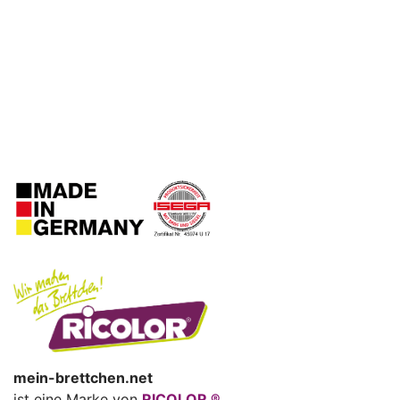
mein-brettchen.net
ist eine Marke von
RICOLOR ®