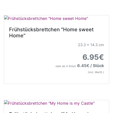
Frühstücksbrettchen "Home sweet
Home"
23.3 x 14.3 cm
6.95€
6.45€ / Stück
oder ab 4 Stück
(incl. MwSt.)