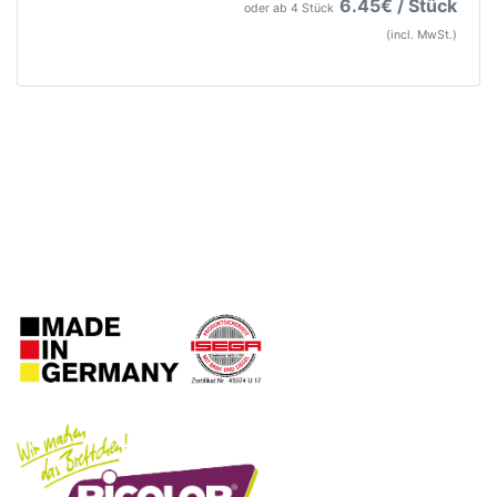
6.45€ / Stück
oder ab 4 Stück
(incl. MwSt.)