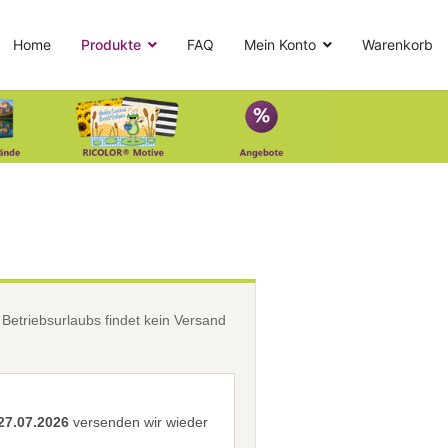
Home
Produkte
FAQ
Mein Konto
Warenkorb
etriebsurlaubs findet kein Versand
27.07.2026
versenden wir wieder