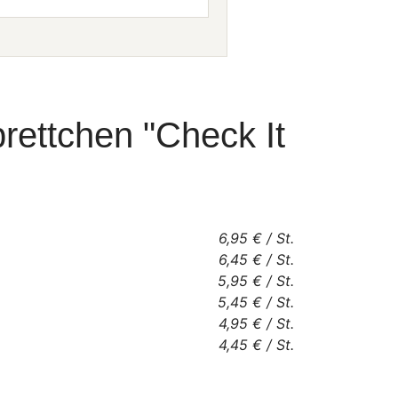
rettchen "Check It
6,95 €
/
St.
6,45 €
/
St.
5,95 €
/
St.
5,45 €
/
St.
4,95 €
/
St.
4,45 €
/
St.