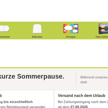
 kurze Sommerpause.
Während unseres B
statt.
b
Versand nach dem Urlaub
 bis einschließlich
Bei Zahlungseingang nach dem
em Betriebsurlaub versendet.
ab dem
27.08.2026
.