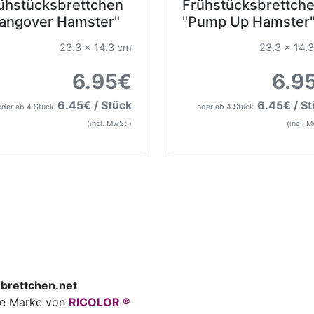
ühstücksbrettchen
Frühstücksbrettch
angover Hamster"
"Pump Up Hamster
23.3 x 14.3 cm
23.3 x 14.
6.95€
6.9
6.45€ / Stück
6.45€ / S
oder ab 4 Stück
oder ab 4 Stück
(incl. MwSt.)
(incl. 
brettchen.net
ine Marke von
RICOLOR ®