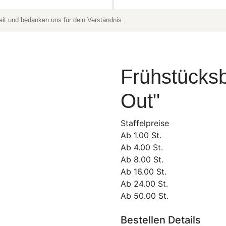
t und bedanken uns für dein Verständnis.
Frühstücksb
Out"
Staffelpreise
Ab
1.00
St.
Ab
4.00
St.
Ab
8.00
St.
Ab
16.00
St.
Ab
24.00
St.
Ab
50.00
St.
Bestellen Details