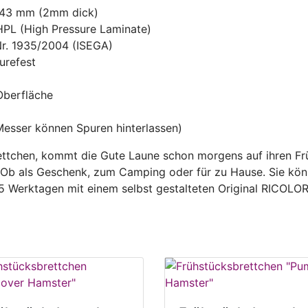
143 mm (2mm dick)
HPL (High Pressure Laminate)
Nr. 1935/2004 (ISEGA)
urefest
 Oberfläche
Messer können Spuren hinterlassen)
ttchen, kommt die Gute Laune schon morgens auf ihren Früh
. Ob als Geschenk, zum Camping oder für zu Hause. Sie kön
 5 Werktagen mit einem selbst gestalteten Original RICOL