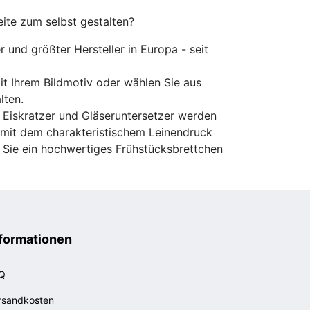
eite zum selbst gestalten?
er und größter Hersteller in Europa - seit
mit Ihrem Bildmotiv oder wählen Sie aus
lten.
 Eiskratzer und Gläseruntersetzer werden
d mit dem charakteristischem Leinendruck
s Sie ein hochwertiges Frühstücksbrettchen
formationen
Q
rsandkosten