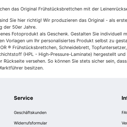
uchen das Original Frühstücksbrettchen mit der Leinenrücks
ind Sie hier richtig! Wir produzieren das Original - als erst
g der 50er Jahre.
genes Fotoprodukt als Geschenk. Gestalten Sie individuell 
n Vorlagen um Ihr personalisiertes Produkt selbst zu gesta
OR ® Frühstücksbrettchen, Schneidebrett, Topfuntersetzer,
chichtstoff (HPL - High-Pressure-Laminate) hergestellt un
er Rückseite versehen. So können Sie stets sicher sein, das
arktführer besitzen.
Service
In
Geschäftskunden
FA
Widerrufsformular
Ve