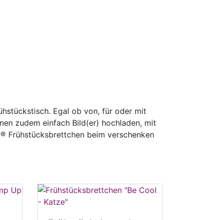
stückstisch. Egal ob von, für oder mit
nen zudem einfach Bild(er) hochladen, mit
OR® Frühstücksbrettchen beim verschenken